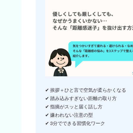
✔ 挨拶＋ひと言で空気が柔らかくなる
✔ 踏み込みすぎない距離の取り方
✔ 指摘がスッと届く話し方
✔ 嫌われない注意の型
✔ 3分でできる習慣化ワーク