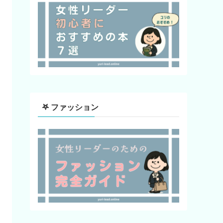
𖤐 ファッション