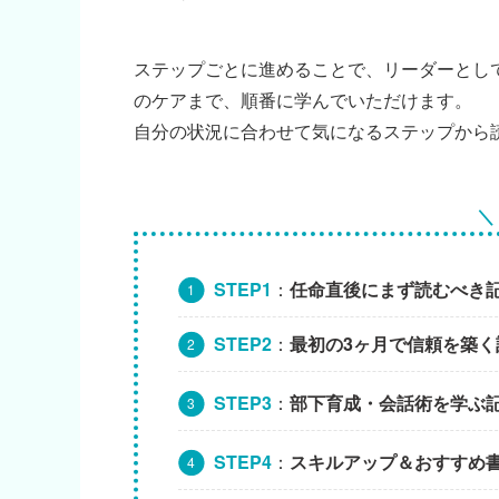
ステップごとに進めることで、リーダーとし
のケアまで、順番に学んでいただけます。
自分の状況に合わせて気になるステップから
＼
STEP1
：
任命直後にまず読むべき
STEP2
：
最初の3ヶ月で信頼を築く
STEP3
：
部下育成・会話術を学ぶ
STEP4
：
スキルアップ＆おすすめ