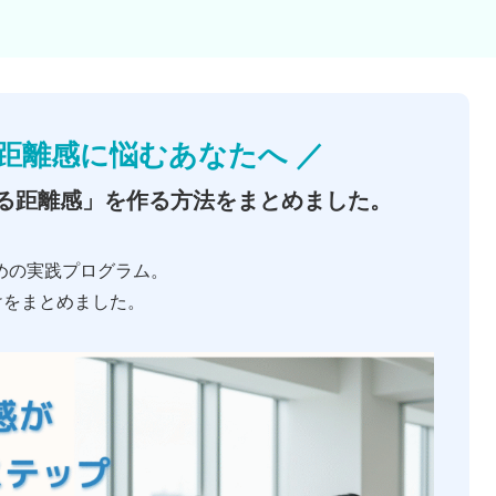
距離感に悩むあなたへ ／
る距離感」を作る方法をまとめました。
めの実践プログラム。
けをまとめました。