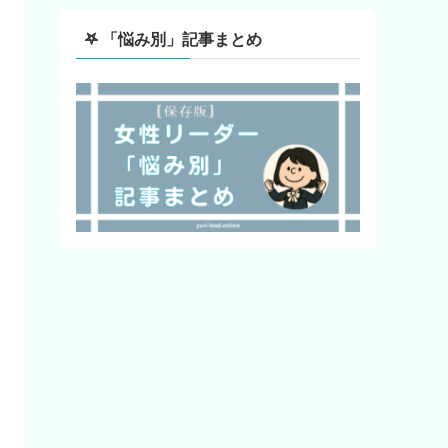
‎𖤐 「悩み別」記事まとめ