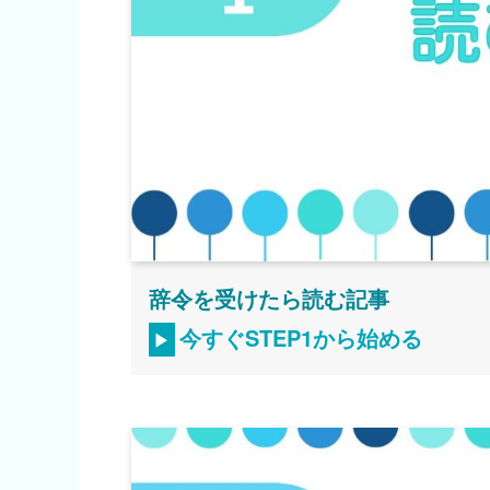
辞令を受けたら読む記事
今すぐSTEP1から始める
▶︎