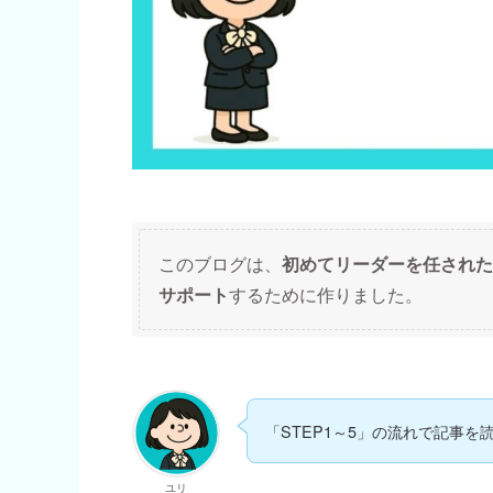
このブログは、
初めてリーダーを任された
サポート
するために作りました。
「STEP1～5」の流れで記事を
ユリ