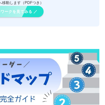
事へ移動します（PDFつき）
間ワークを見てみる ／