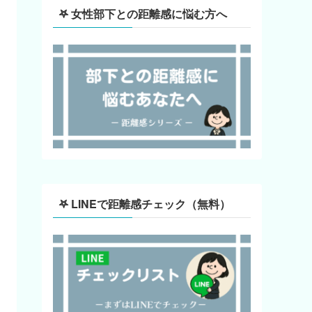
‎𖤐 女性部下との距離感に悩む方へ
𖤐 LINEで距離感チェック（無料）