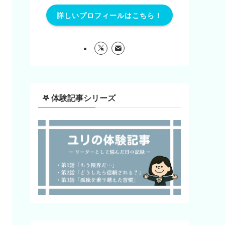
詳しいプロフィールはこちら！
𖤐 体験記事シリーズ