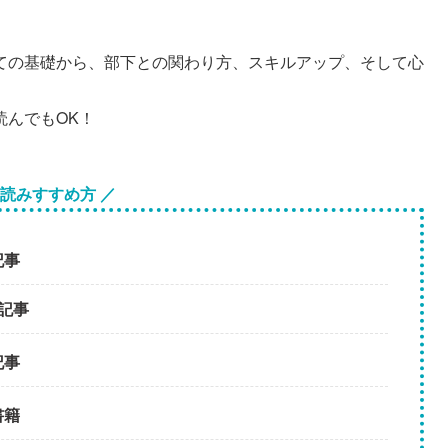
ての基礎から、部下との関わり方、スキルアップ、そして心
読んでもOK！
 読みすすめ方 ／
記事
記事
記事
書籍