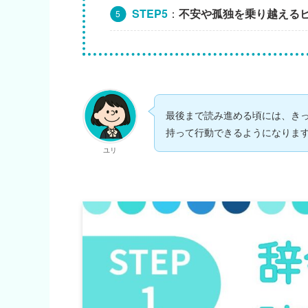
STEP5
：
不安や孤独を乗り越える
最後まで読み進める頃には、き
持って行動できるようになりま
ユリ