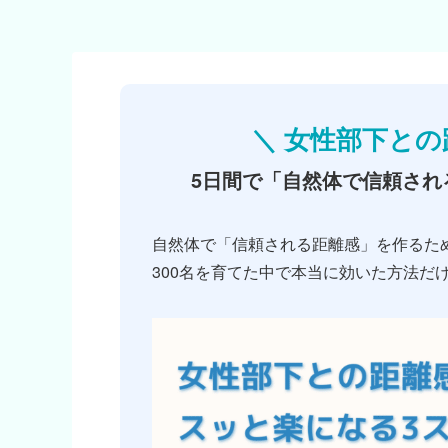
＼ 女性部下との
5日間で「自然体で信頼され
自然体で「信頼される距離感」を作るた
300名を育てた中で本当に効いた方法だ