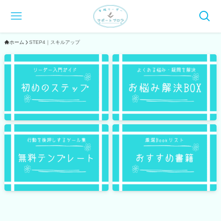
ホーム
STEP4｜スキルアップ