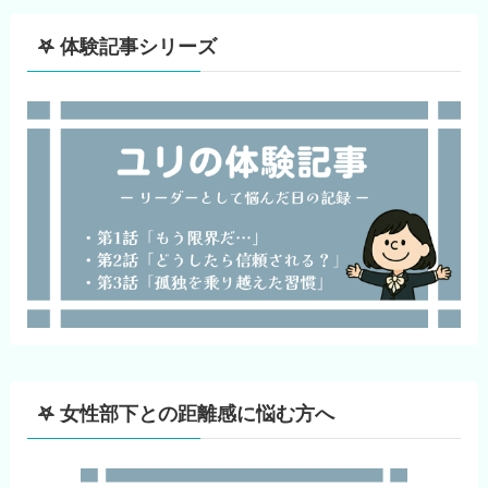
𖤐 体験記事シリーズ
‎𖤐 女性部下との距離感に悩む方へ