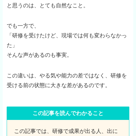
と思うのは、とても自然なこと。
でも一方で、
「研修を受けたけど、現場では何も変わらなかっ
た」
そんな声があるのも事実。
この違いは、やる気や能力の差ではなく、研修を
受ける前の状態に大きな差があるのです。
この記事を読んでわかること
この記事では、研修で成果が出る人、出に