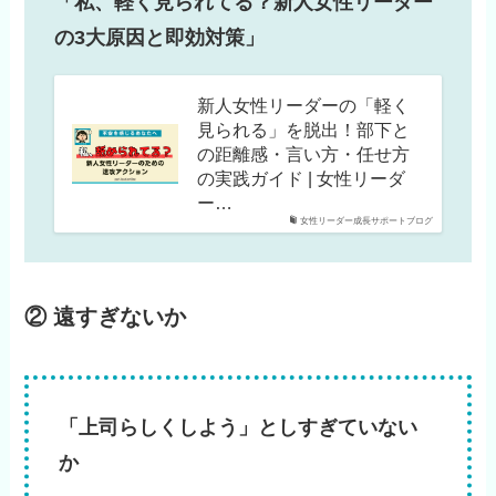
「私、軽く見られてる？新人女性リーダー
の3大原因と即効対策」
新人女性リーダーの「軽く
見られる」を脱出！部下と
の距離感・言い方・任せ方
の実践ガイド | 女性リーダ
ー…
女性リーダー成長サポートブログ
② 遠すぎないか
「上司らしくしよう」としすぎていない
か