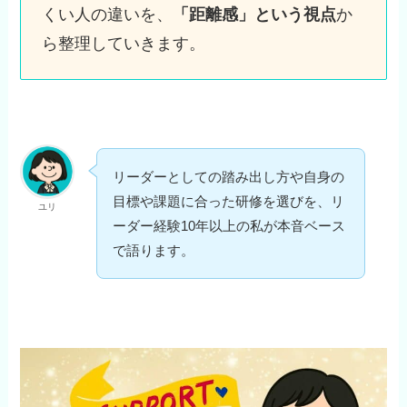
くい人の違いを、
「距離感」という視点
か
ら整理していきます。
リーダーとしての踏み出し方や自身の
目標や課題に合った研修を選びを、リ
ユリ
ーダー経験10年以上の私が本音ベース
で語ります。